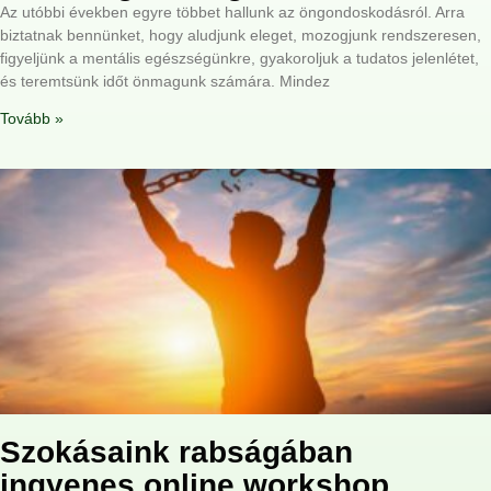
Az utóbbi években egyre többet hallunk az öngondoskodásról. Arra
biztatnak bennünket, hogy aludjunk eleget, mozogjunk rendszeresen,
figyeljünk a mentális egészségünkre, gyakoroljuk a tudatos jelenlétet,
és teremtsünk időt önmagunk számára. Mindez
Tovább »
Szokásaink rabságában
ingyenes online workshop