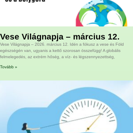
Vese Világnapja – március 12.
Vese Világnapja – 2026. március 12. Idén a fókusz a vese és Föld
egészségén van, ugyanis a kettő szorosan összefügg! A globális
felmelegedés, az extrém hőség, a víz- és légszennyezettség,
Tovább »