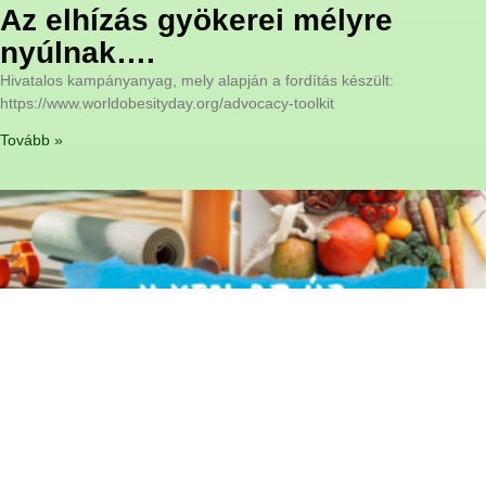
Az elhízás gyökerei mélyre
nyúlnak….
Hivatalos kampányanyag, mely alapján a fordítás készült:
https://www.worldobesityday.org/advocacy-toolkit
Tovább »
Hozd magad formába