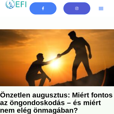
Önzetlen augusztus: Miért fontos
az öngondoskodás – és miért
nem elég önmagában?